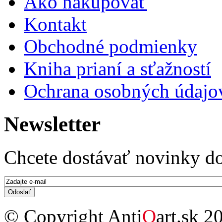
Ako nakupovať
Kontakt
Obchodné podmienky
Kniha prianí a sťažností
Ochrana osobných údajo
Newsletter
Chcete dostávať novinky do
E-mail
*
© Copyright Anti
Q
art.sk 2