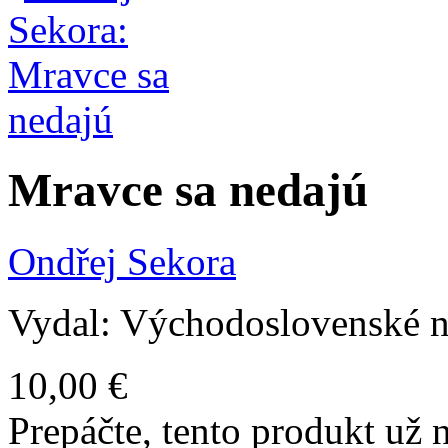
Mravce sa nedajú
Ondřej Sekora
Vydal: Východoslovenské n
10,00 €
Prepáčte, tento produkt už n