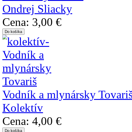
Ondrej Sliacky
Cena:
3,00 €
Vodník a mlynársky Tovari
Kolektív
Cena:
4,00 €