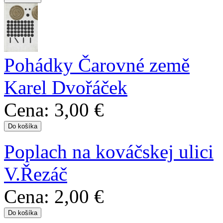
Pohádky Čarovné země
Karel Dvořáček
Cena:
3,00 €
Poplach na kováčskej ulici
V.Řezáč
Cena:
2,00 €