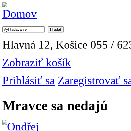
Jump to Navigation
Hľadať
Vyhľadávanie
Hlavná 12, Košice
055 / 62
Zobraziť košík
Prihlásiť sa
Zaregistrovať s
Mravce sa nedajú