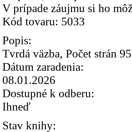
V prípade záujmu si ho môž
Kód tovaru:
5033
Popis:
Tvrdá väzba, Počet strán 95
Dátum zaradenia:
08.01.2026
Dostupné k odberu:
Ihneď
Stav knihy: