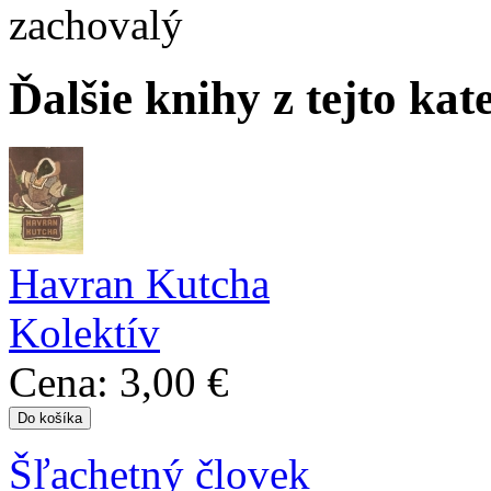
zachovalý
Ďalšie knihy z tejto kat
Havran Kutcha
Kolektív
Cena:
3,00 €
Šľachetný človek