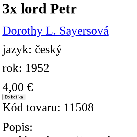
3x lord Petr
Dorothy L. Sayersová
jazyk: český
rok: 1952
4,00 €
Kód tovaru:
11508
Popis: