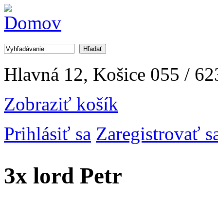
Jump to Navigation
Hľadať
Vyhľadávanie
Hlavná 12, Košice
055 / 62
Zobraziť košík
Prihlásiť sa
Zaregistrovať s
3x lord Petr