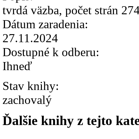
tvrdá väzba, počet strán 27
Dátum zaradenia:
27.11.2024
Dostupné k odberu:
Ihneď
Stav knihy:
zachovalý
Ďalšie knihy z tejto kat