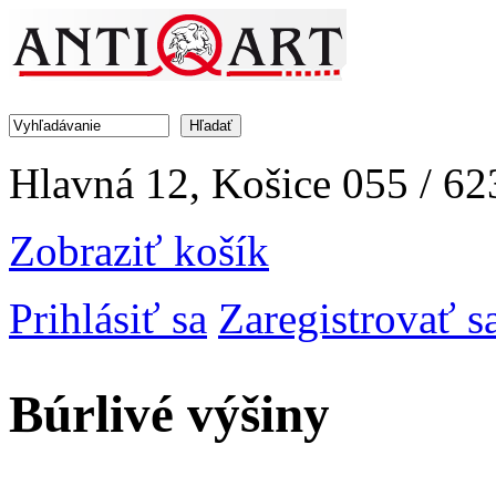
Jump to Navigation
Hľadať
Vyhľadávanie
Hlavná 12, Košice
055 / 62
Zobraziť košík
Prihlásiť sa
Zaregistrovať s
Búrlivé výšiny