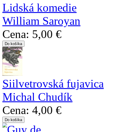
Lidská komedie
William Saroyan
Cena:
5,00 €
Siilvetrovská fujavica
Michal Chudík
Cena:
4,00 €