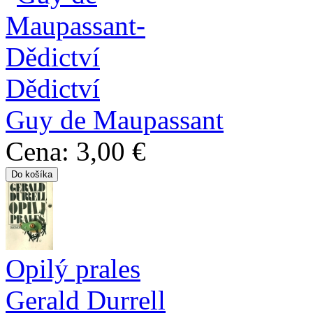
Dědictví
Guy de Maupassant
Cena:
3,00 €
Opilý prales
Gerald Durrell