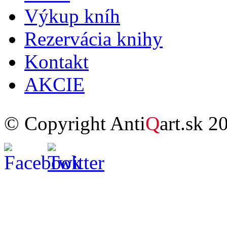
Výkup kníh
Rezervácia knihy
Kontakt
AKCIE
© Copyright Anti
Q
art.sk 2