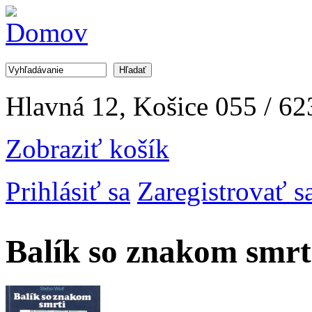
Jump to Navigation
Hľadať
Vyhľadávanie
Hlavná 12, Košice
055 / 62
Zobraziť košík
Prihlásiť sa
Zaregistrovať s
Balík so znakom smrt