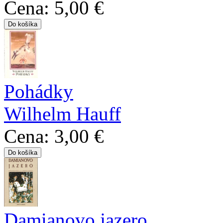
Cena:
5,00 €
Pohádky
Wilhelm Hauff
Cena:
3,00 €
Damianovo jazero