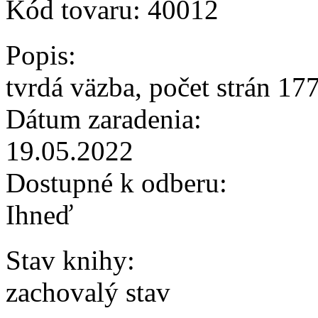
Kód tovaru:
40012
Popis:
tvrdá väzba, počet strán 17
Dátum zaradenia:
19.05.2022
Dostupné k odberu:
Ihneď
Stav knihy:
zachovalý stav