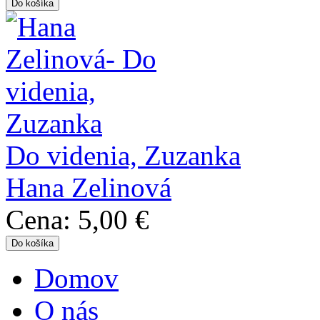
Do videnia, Zuzanka
Hana Zelinová
Cena:
5,00 €
Domov
Hlavné menu
O nás