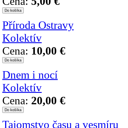
Cena:
5,00 €
Příroda Ostravy
Kolektív
Cena:
10,00 €
Dnem i nocí
Kolektív
Cena:
20,00 €
Tajomstvo času a vesmíru