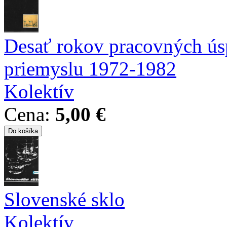
Desať rokov pracovných ús
priemyslu 1972-1982
Kolektív
Cena:
5,00 €
Slovenské sklo
Kolektív