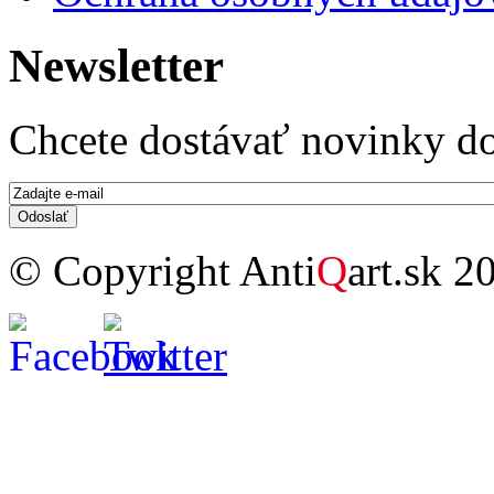
Newsletter
Chcete dostávať novinky do
E-mail
*
© Copyright Anti
Q
art.sk 2