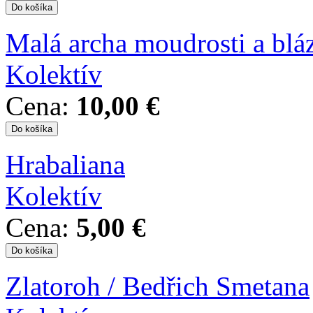
Malá archa moudrosti a blá
Kolektív
Cena:
10,00 €
Hrabaliana
Kolektív
Cena:
5,00 €
Zlatoroh / Bedřich Smetana