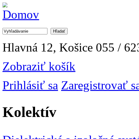
Jump to Navigation
Hľadať
Vyhľadávanie
Hlavná 12, Košice
055 / 62
Zobraziť košík
Prihlásiť sa
Zaregistrovať s
Kolektív