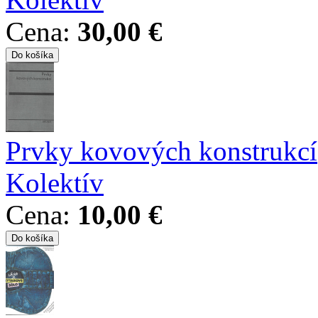
Cena:
30,00 €
Prvky kovových konstrukcí
Kolektív
Cena:
10,00 €