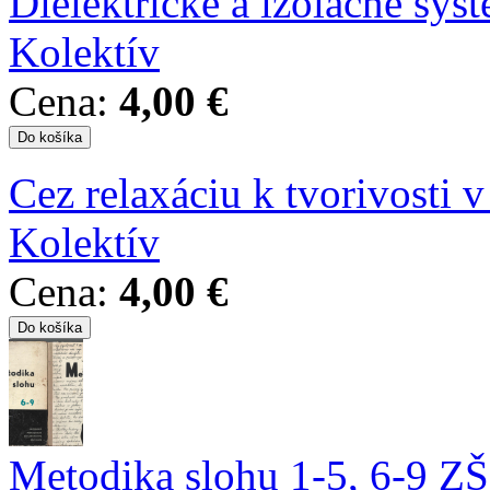
Dielektrické a izolačné sys
Kolektív
Cena:
4,00 €
Cez relaxáciu k tvorivosti v
Kolektív
Cena:
4,00 €
Metodika slohu 1-5, 6-9 ZŠ