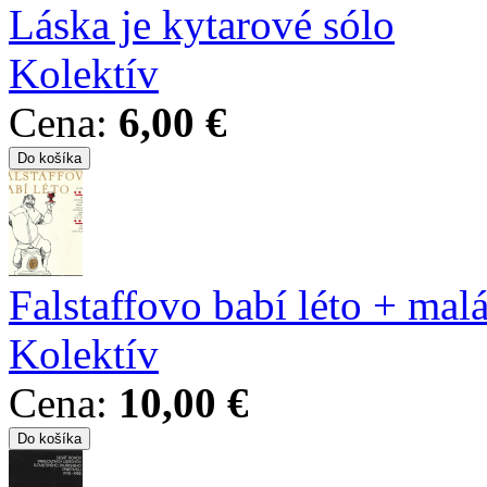
Láska je kytarové sólo
Kolektív
Cena:
6,00 €
Falstaffovo babí léto + malá
Kolektív
Cena:
10,00 €