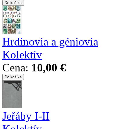
Hrdinovia a géniovia
Kolektív
Cena:
10,00 €
Jeřáby I-II
Kolektív