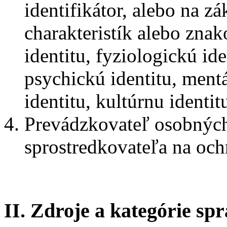
identifikátor, alebo na z
charakteristík alebo znako
identitu, fyziologickú ide
psychickú identitu, ment
identitu, kultúrnu identit
Prevádzkovateľ osobnýc
sprostredkovateľa na oc
II. Zdroje a kategórie s