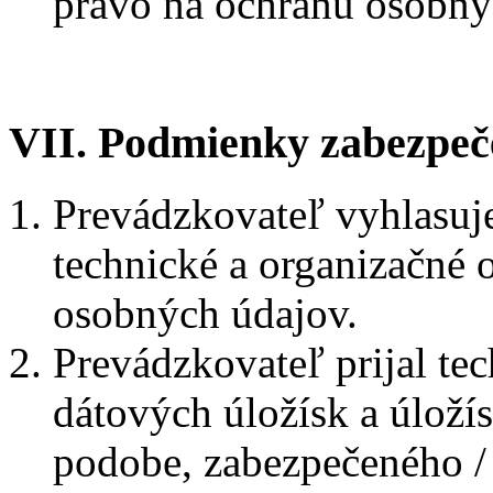
právo na ochranu osobný
VII. Podmienky zabezpeč
Prevádzkovateľ vyhlasuje
technické a organizačné 
osobných údajov.
Prevádzkovateľ prijal te
dátových úložísk a úloží
podobe, zabezpečeného / 