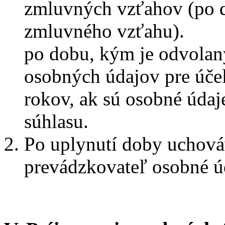
zmluvných vzťahov (po 
zmluvného vzťahu).
po dobu, kým je odvolan
osobných údajov pre účel
rokov, ak sú osobné údaj
súhlasu.
Po uplynutí doby uchová
prevádzkovateľ osobné ú