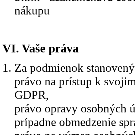
nákupu
VI. Vaše práva
Za podmienok stanoven
právo na prístup k svoj
GDPR,
právo opravy osobných ú
prípadne obmedzenie spr