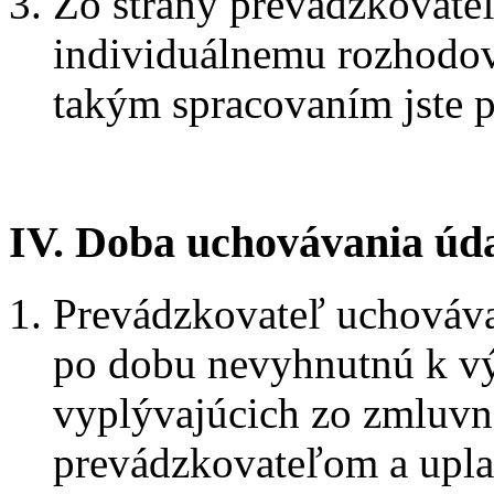
Zo strany prevádzkovate
individuálnemu rozhodov
takým spracovaním jste p
IV. Doba uchovávania úd
Prevádzkovateľ uchováva
po dobu nevyhnutnú k vý
vyplývajúcich zo zmluvn
prevádzkovateľom a upla