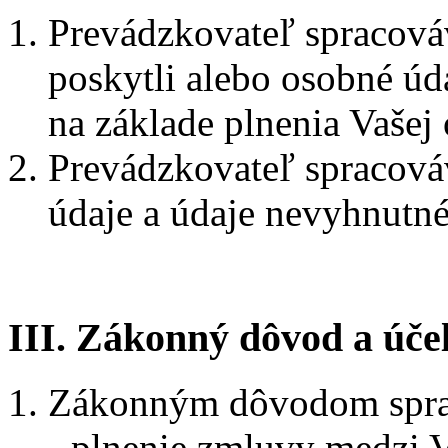
Prevádzkovateľ spracováv
poskytli alebo osobné úda
na základe plnenia Vašej
Prevádzkovateľ spracováv
údaje a údaje nevyhnutné
III. Zákonný dôvod a úče
Zákonným dôvodom sprac
- plnenie zmluvy medzi 