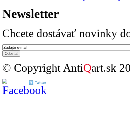
Newsletter
Chcete dostávať novinky do
E-mail
*
© Copyright Anti
Q
art.sk 2