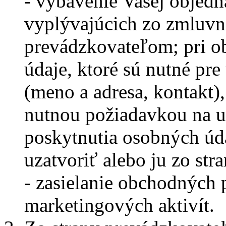
- vybavenie Vašej objedn
vyplývajúcich zo zmluvn
prevádzkovateľom; pri o
údaje, ktoré sú nutné pr
(meno a adresa, kontakt)
nutnou požiadavkou na uz
poskytnutia osobných úd
uzatvoriť alebo ju zo str
- zasielanie obchodných
marketingových aktivít.