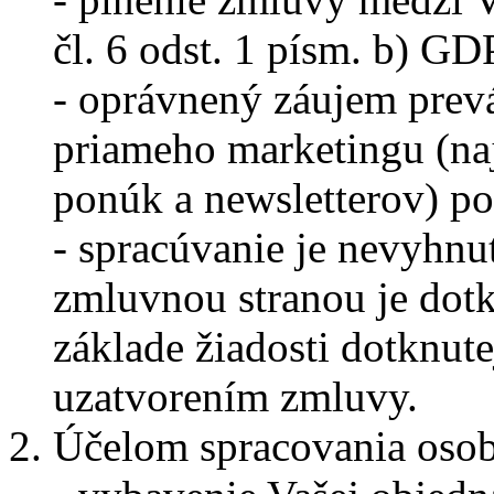
čl. 6 odst. 1 písm. b) GD
- oprávnený záujem prev
priameho marketingu (na
ponúk a newsletterov) po
- spracúvanie je nevyhnu
zmluvnou stranou je dotk
základe žiadosti dotknut
uzatvorením zmluvy.
Účelom spracovania osob