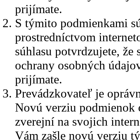
prijímate.
S týmito podmienkami súh
prostredníctvom internet
súhlasu potvrdzujete, ž
ochrany osobných údajov
prijímate.
Prevádzkovateľ je opráv
Novú verziu podmienok 
zverejní na svojich inter
Vám zašle novú verziu t