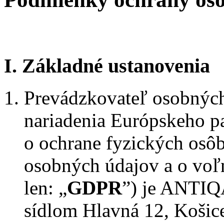
I. Základné ustanovenia
Prevádzkovateľ osobných
nariadenia Európskeho p
o ochrane fyzických osôb
osobných údajov a o voľ
len: „
GDPR
”) je ANTIQ
sídlom Hlavná 12, Košice