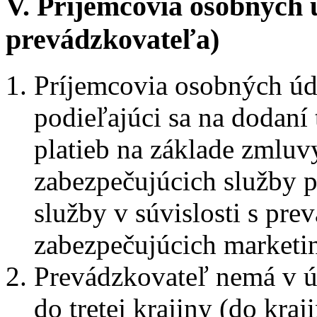
V. Príjemcovia osobných 
prevádzkovateľa)
Príjemcovia osobných úd
podieľajúci sa na dodaní t
platieb na základe zmluv
zabezpečujúcich služby p
služby v súvislosti s pr
zabezpečujúcich marketi
Prevádzkovateľ nemá v ú
do tretej krajiny (do kr