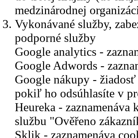
medzinárodnej organizáci
Vykonávané služby, zabe
podporné služby
Google analytics - zazna
Google Adwords - zaznam
Google nákupy - žiadosť
pokiľ ho odsúhlasíte v p
Heureka - zaznamenáva k
službu "Ověřeno zákazní
Sklik - zaznamenáva cook