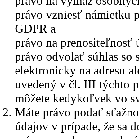
právo na výmaz osobnýc
právo vzniesť námietku p
GDPR a
právo na prenositeľnosť
právo odvolať súhlas so
elektronicky na adresu a
uvedený v čl. III týchto
môžete kedykoľvek vo sv
Máte právo podať sťažno
údajov v prípade, že sa 