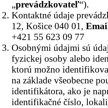
„
prevádzkovateľ
“).
Kontaktné údaje prevádz
12, Košice 040 01,
Emai
+421 55 623 09 77
Osobnými údajmi sú údaje
fyzickej osoby alebo iden
ktorú možno identifikov
na základe všeobecne pou
identifikátora, ako je na
identifikačné číslo, lokal