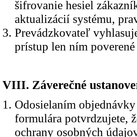
šifrovanie hesiel zákazn
aktualizácií systému, pra
Prevádzkovateľ vyhlasuj
prístup len ním poverené
VIII. Záverečné ustanove
Odosielaním objednávky 
formulára potvrdzujete,
ochrany osobných údajov