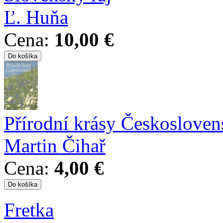
Ľ. Huňa
Cena:
10,00 €
Přírodní krásy Českosloven
Martin Čihař
Cena:
4,00 €
Fretka