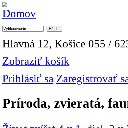
Jump to Navigation
Hľadať
Vyhľadávanie
Hlavná 12, Košice
055 / 62
Zobraziť košík
Prihlásiť sa
Zaregistrovať s
Príroda, zvieratá, fa