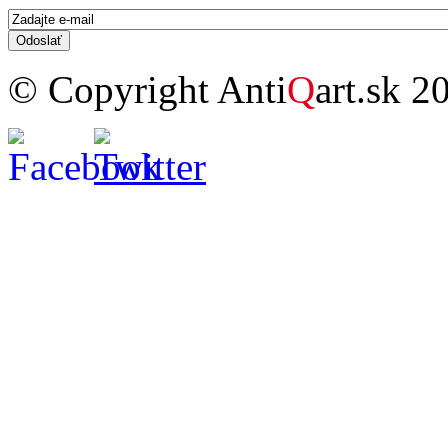
E-mail
*
© Copyright Anti
Q
art.sk 2