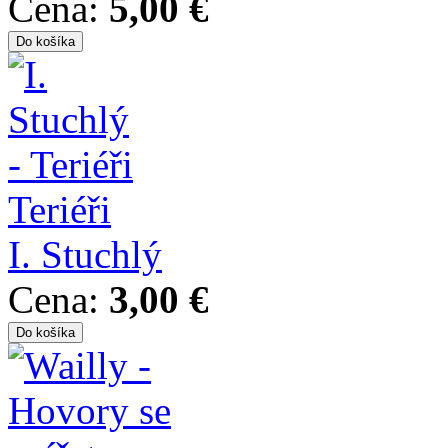
Cena:
5,00 €
Teriéři
I. Stuchlý
Cena:
3,00 €