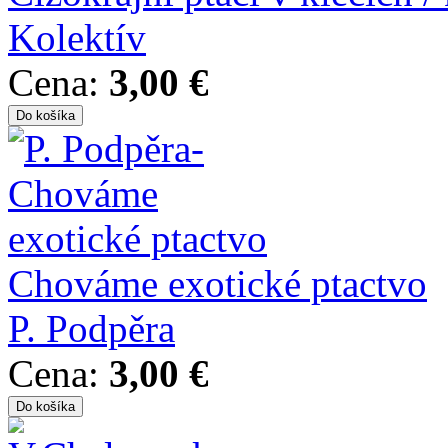
Kolektív
Cena:
3,00 €
Chováme exotické ptactvo
P. Podpěra
Cena:
3,00 €