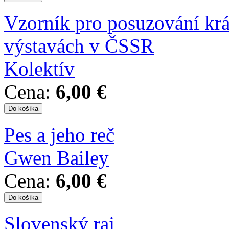
Vzorník pro posuzování krá
výstavách v ČSSR
Kolektív
Cena:
6,00 €
Pes a jeho reč
Gwen Bailey
Cena:
6,00 €
Slovenský raj