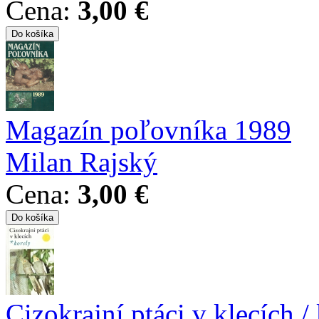
Cena:
3,00 €
Magazín poľovníka 1989
Milan Rajský
Cena:
3,00 €
Cizokrajní ptáci v klecích /