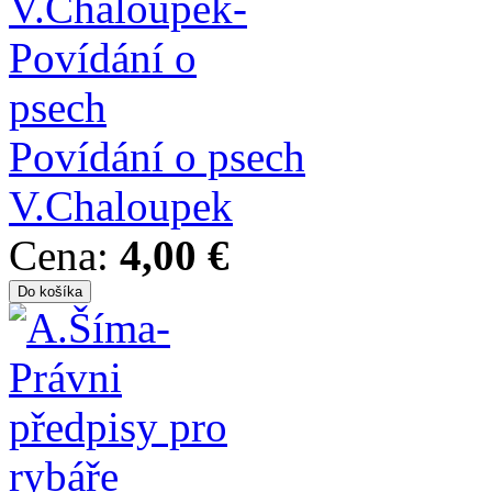
Povídání o psech
V.Chaloupek
Cena:
4,00 €