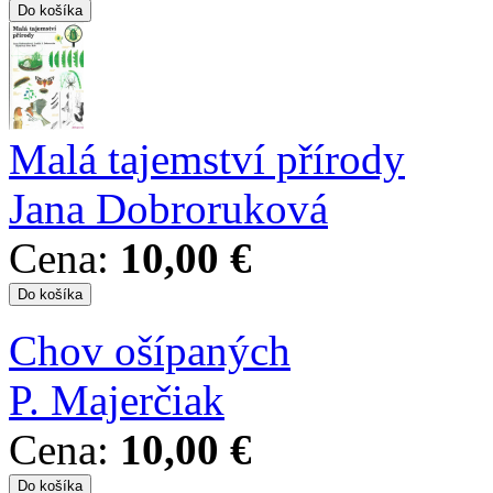
Malá tajemství přírody
Jana Dobroruková
Cena:
10,00 €
Chov ošípaných
P. Majerčiak
Cena:
10,00 €