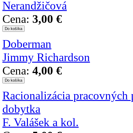
Nerandžičová
Cena:
3,00 €
Doberman
Jimmy Richardson
Cena:
4,00 €
Racionalizácia pracovných
dobytka
F. Valášek a kol.