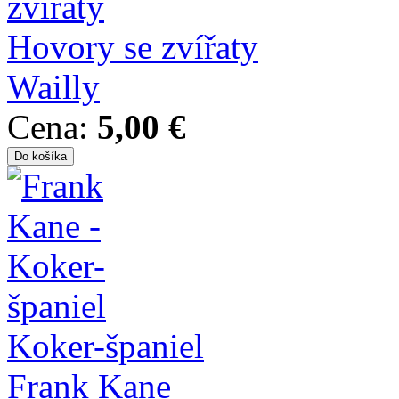
Hovory se zvířaty
Wailly
Cena:
5,00 €
Koker-španiel
Frank Kane