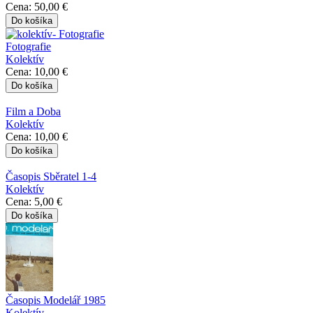
Cena:
50,00 €
Fotografie
Kolektív
Cena:
10,00 €
Film a Doba
Kolektív
Cena:
10,00 €
Časopis Sběratel 1-4
Kolektív
Cena:
5,00 €
Časopis Modelář 1985
Kolektív