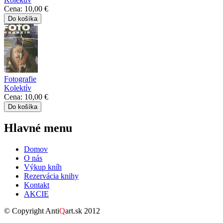
Cena:
10,00 €
Fotografie
Kolektív
Cena:
10,00 €
Hlavné menu
Domov
O nás
Výkup kníh
Rezervácia knihy
Kontakt
AKCIE
© Copyright Anti
Q
art.sk 2012