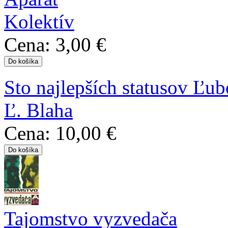
Kolektív
Cena:
3,00 €
Sto najlepších statusov Ľu
Ľ. Blaha
Cena:
10,00 €
Tajomstvo vyzvedača