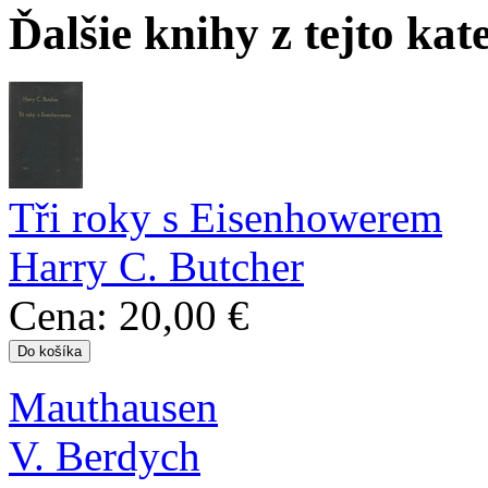
Ďalšie knihy z tejto kat
Tři roky s Eisenhowerem
Harry C. Butcher
Cena:
20,00 €
Mauthausen
V. Berdych