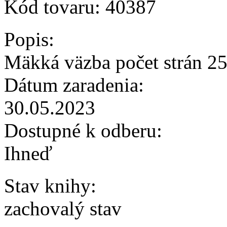
Kód tovaru:
40387
Popis:
Mäkká väzba počet strán 2
Dátum zaradenia:
30.05.2023
Dostupné k odberu:
Ihneď
Stav knihy:
zachovalý stav