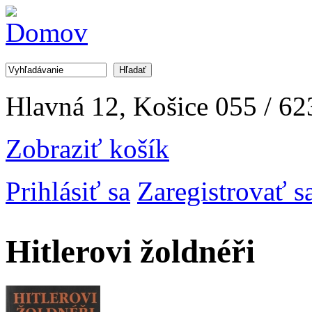
Jump to Navigation
Hľadať
Vyhľadávanie
Hlavná 12, Košice
055 / 62
Zobraziť košík
Prihlásiť sa
Zaregistrovať s
Hitlerovi žoldnéři