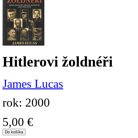
Hitlerovi žoldnéři
James Lucas
rok: 2000
5,00 €