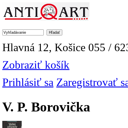
Jump to Navigation
Hľadať
Vyhľadávanie
Hlavná 12, Košice
055 / 62
Zobraziť košík
Prihlásiť sa
Zaregistrovať s
V. P. Borovička