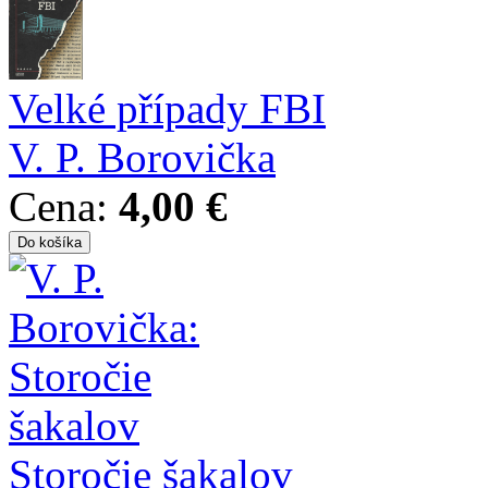
Velké případy FBI
V. P. Borovička
Cena:
4,00 €
Storočie šakalov