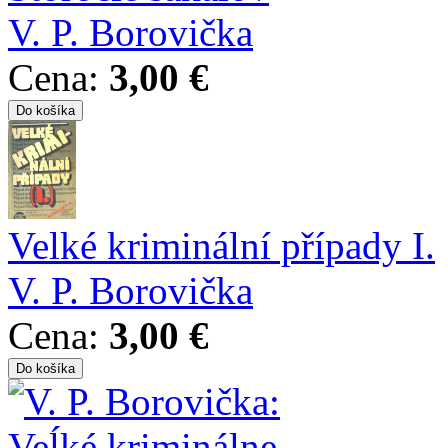
V. P. Borovička
Cena:
3,00 €
Velké kriminální případy I.
V. P. Borovička
Cena:
3,00 €