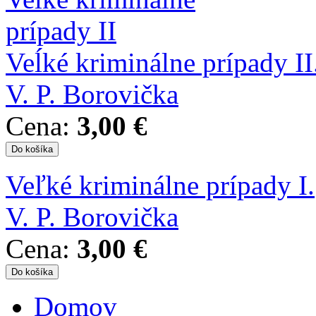
Veĺké kriminálne prípady II
V. P. Borovička
Cena:
3,00 €
Veľké kriminálne prípady I.
V. P. Borovička
Cena:
3,00 €
Domov
Hlavné menu