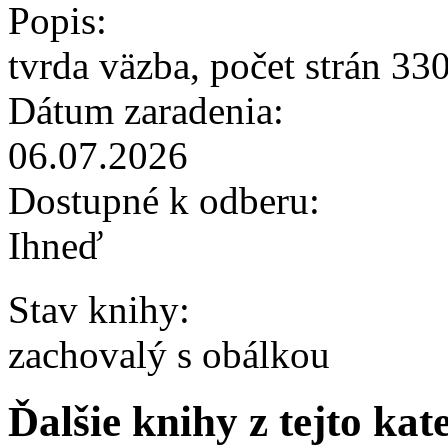
Popis:
tvrda väzba, počet strán 33
Dátum zaradenia:
06.07.2026
Dostupné k odberu:
Ihneď
Stav knihy:
zachovalý s obálkou
Ďalšie knihy z tejto kat