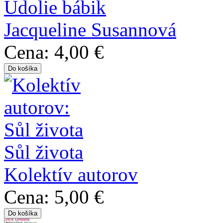
Údolie bábik
Jacqueline Susannová
Cena:
4,00 €
Sůl života
Kolektív autorov
Cena:
5,00 €