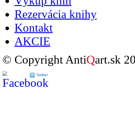
Výkup kníh
Rezervácia knihy
Kontakt
AKCIE
© Copyright Anti
Q
art.sk 2