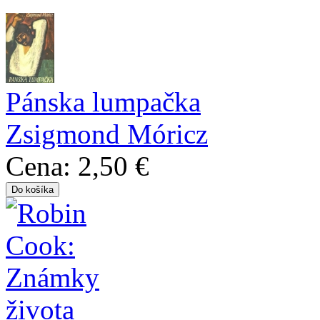
Pánska lumpačka
Zsigmond Móricz
Cena:
2,50 €