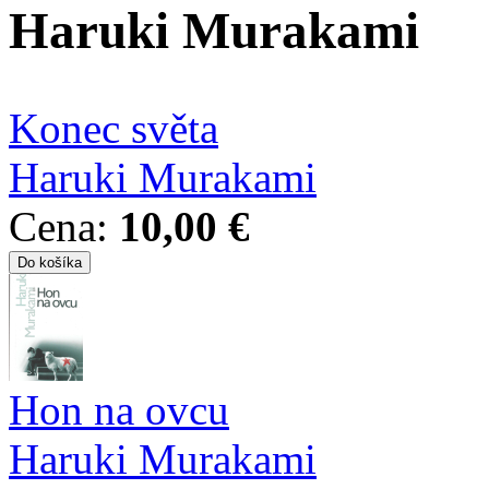
Haruki Murakami
Konec světa
Haruki Murakami
Cena:
10,00 €
Hon na ovcu
Haruki Murakami