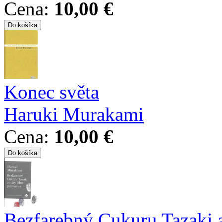
Cena:
10,00 €
Konec světa
Haruki Murakami
Cena:
10,00 €
Bezfarebný Cukuru Tazaki a