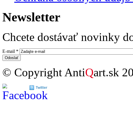
Newsletter
Chcete dostávať novinky do
E-mail
*
© Copyright Anti
Q
art.sk 2