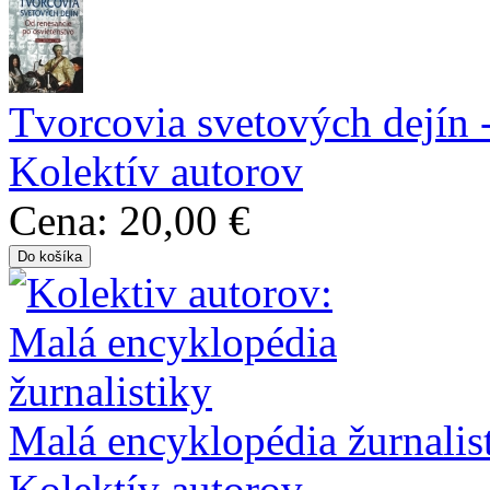
Tvorcovia svetových dejín 
Kolektív autorov
Cena:
20,00 €
Malá encyklopédia žurnalis
Kolektív autorov