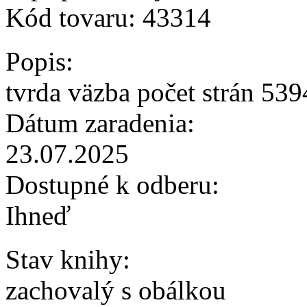
Kód tovaru:
43314
Popis:
tvrda väzba počet strán 53
Dátum zaradenia:
23.07.2025
Dostupné k odberu:
Ihneď
Stav knihy:
zachovalý s obálkou