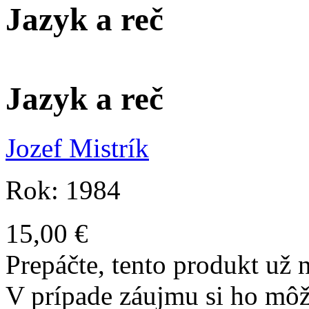
Jazyk a reč
Jazyk a reč
Jozef Mistrík
Rok: 1984
15,00 €
Prepáčte, tento produkt už n
V prípade záujmu si ho môž