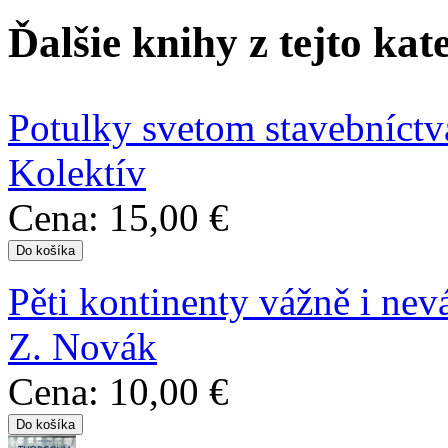
Ďalšie knihy z tejto kat
Potulky svetom stavebníctv
Kolektív
Cena:
15,00 €
Pěti kontinenty vážně i nev
Z. Novák
Cena:
10,00 €