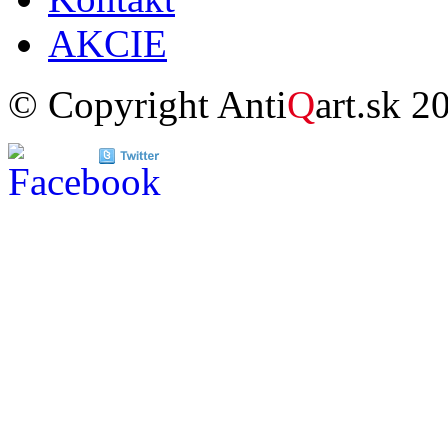
AKCIE
© Copyright Anti
Q
art.sk 2