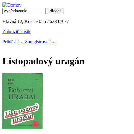
Jump to Navigation
Hľadať
Vyhľadávanie
Hlavná 12, Košice
055 / 623 09 77
Zobraziť košík
Prihlásiť sa
Zaregistrovať sa
Listopadový uragán