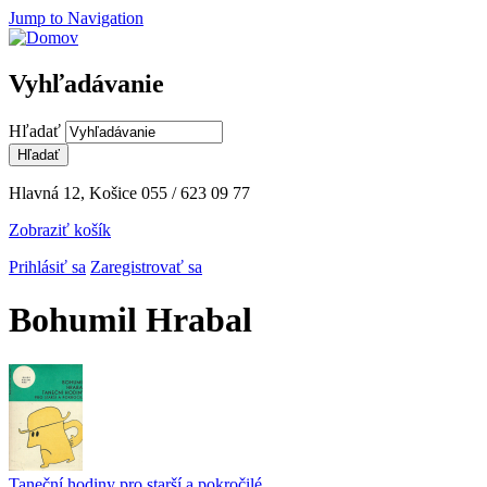
Jump to Navigation
Vyhľadávanie
Hľadať
Hlavná 12, Košice
055 / 623 09 77
Zobraziť košík
Prihlásiť sa
Zaregistrovať sa
Bohumil Hrabal
Taneční hodiny pro starší a pokročilé