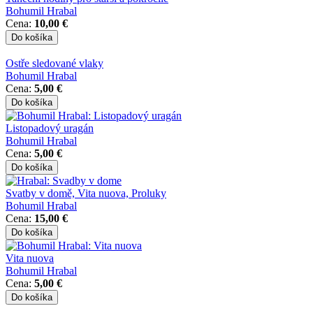
Bohumil Hrabal
Cena:
10,00 €
Ostře sledované vlaky
Bohumil Hrabal
Cena:
5,00 €
Listopadový uragán
Bohumil Hrabal
Cena:
5,00 €
Svatby v domě, Vita nuova, Proluky
Bohumil Hrabal
Cena:
15,00 €
Vita nuova
Bohumil Hrabal
Cena:
5,00 €