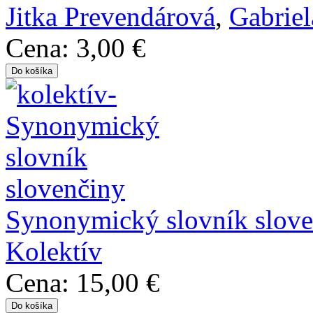
Jitka Prevendárová
,
Gabrie
Cena:
3,00 €
Synonymický slovník slove
Kolektív
Cena:
15,00 €