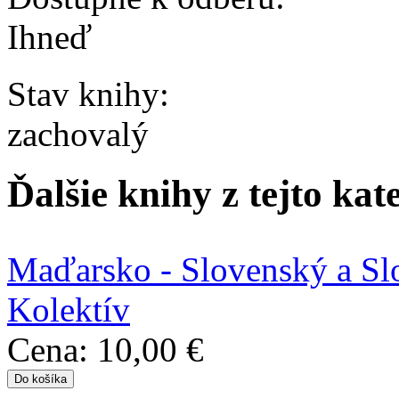
Ihneď
Stav knihy:
zachovalý
Ďalšie knihy z tejto kat
Maďarsko - Slovenský a Sl
Kolektív
Cena:
10,00 €