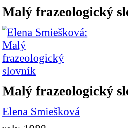
Malý frazeologický s
Malý frazeologický s
Elena Smiešková