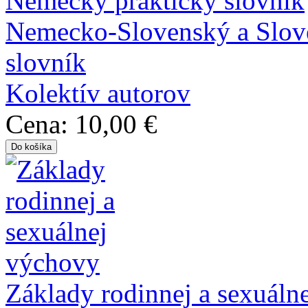
Nemecko-Slovenský a Slov
slovník
Kolektív autorov
Cena:
10,00 €
Základy rodinnej a sexuáln