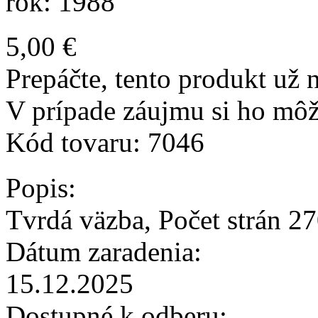
rok: 1988
5,00 €
Prepáčte, tento produkt už n
V prípade záujmu si ho môž
Kód tovaru:
7046
Popis:
Tvrdá väzba, Počet strán 2
Dátum zaradenia:
15.12.2025
Dostupné k odberu: