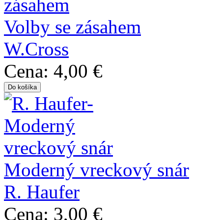
Volby se zásahem
W.Cross
Cena:
4,00 €
Moderný vreckový snár
R. Haufer
Cena:
3,00 €