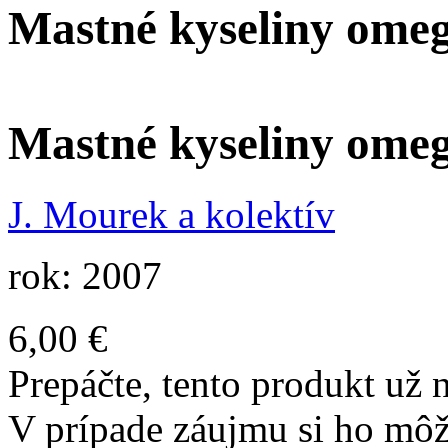
Mastné kyseliny ome
Mastné kyseliny ome
J. Mourek a kolektív
rok: 2007
6,00 €
Prepáčte, tento produkt už n
V prípade záujmu si ho môž