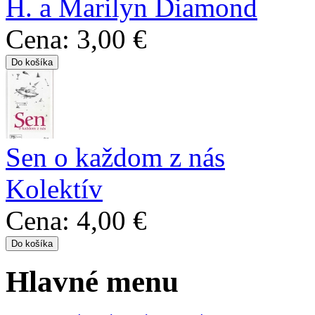
H. a Marilyn Diamond
Cena:
3,00 €
Sen o každom z nás
Kolektív
Cena:
4,00 €
Hlavné menu