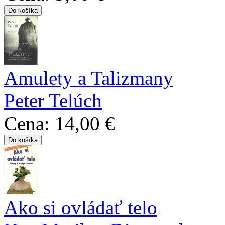
Amulety a Talizmany
Peter Telúch
Cena:
14,00 €
Ako si ovládať telo