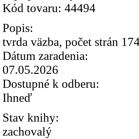
Kód tovaru:
44494
Popis:
tvrda väzba, počet strán 17
Dátum zaradenia:
07.05.2026
Dostupné k odberu:
Ihneď
Stav knihy:
zachovalý