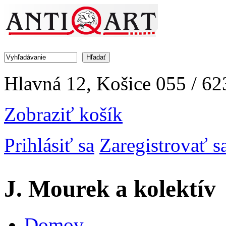
Jump to Navigation
Hľadať
Vyhľadávanie
Hlavná 12, Košice
055 / 62
Zobraziť košík
Prihlásiť sa
Zaregistrovať s
J. Mourek a kolektív
Domov