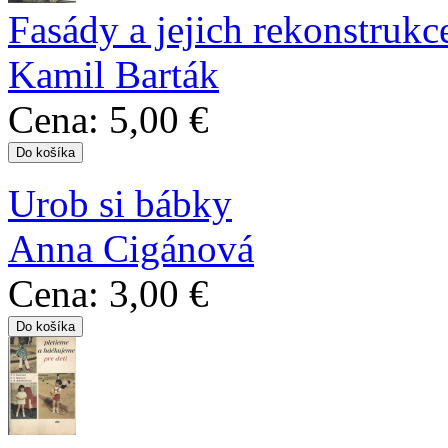
Fasády a jejich rekonstrukc
Kamil Barták
Cena:
5,00 €
Urob si bábky
Anna Cigánová
Cena:
3,00 €