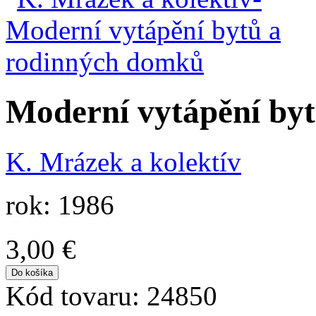
Moderní vytápění by
K. Mrázek a kolektív
rok: 1986
3,00 €
Kód tovaru:
24850