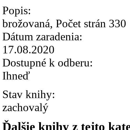
Popis:
brožovaná, Počet strán 330
Dátum zaradenia:
17.08.2020
Dostupné k odberu:
Ihneď
Stav knihy:
zachovalý
Ďalšie knihy z tejto kat