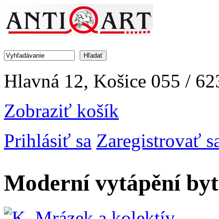
Jump to Navigation
Hľadať
Vyhľadávanie
Hlavná 12, Košice
055 / 62
Zobraziť košík
Prihlásiť sa
Zaregistrovať s
Moderní vytápění by