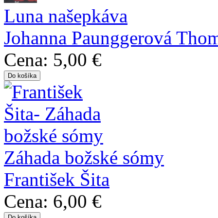
Luna našepkáva
Johanna Paunggerová Tho
Cena:
5,00 €
Záhada božské sómy
František Šita
Cena:
6,00 €