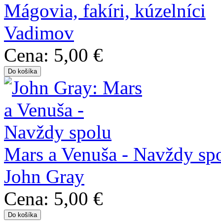
Mágovia, fakíri, kúzelníci
Vadimov
Cena:
5,00 €
Mars a Venuša - Navždy sp
John Gray
Cena:
5,00 €