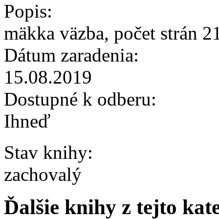
Popis:
mäkka väzba, počet strán 2
Dátum zaradenia:
15.08.2019
Dostupné k odberu:
Ihneď
Stav knihy:
zachovalý
Ďalšie knihy z tejto kat