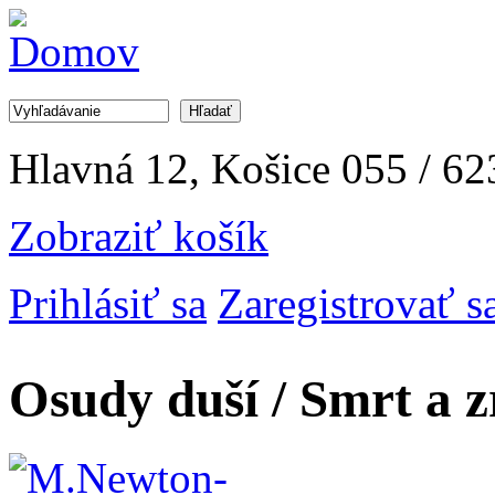
Jump to Navigation
Hľadať
Vyhľadávanie
Hlavná 12, Košice
055 / 62
Zobraziť košík
Prihlásiť sa
Zaregistrovať s
Osudy duší / Smrt a z