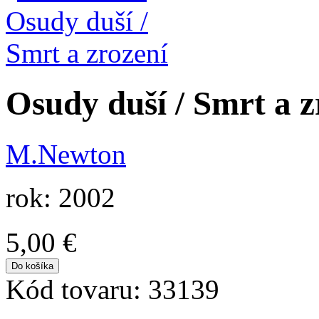
Osudy duší / Smrt a z
M.Newton
rok: 2002
5,00 €
Kód tovaru:
33139