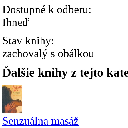
Dostupné k odberu:
Ihneď
Stav knihy:
zachovalý s obálkou
Ďalšie knihy z tejto kat
Senzuálna masáž