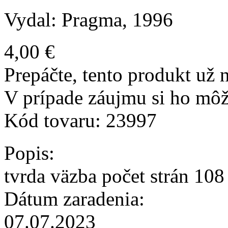
Vydal: Pragma, 1996
4,00 €
Prepáčte, tento produkt už n
V prípade záujmu si ho môž
Kód tovaru:
23997
Popis:
tvrda väzba počet strán 108
Dátum zaradenia:
07.07.2023