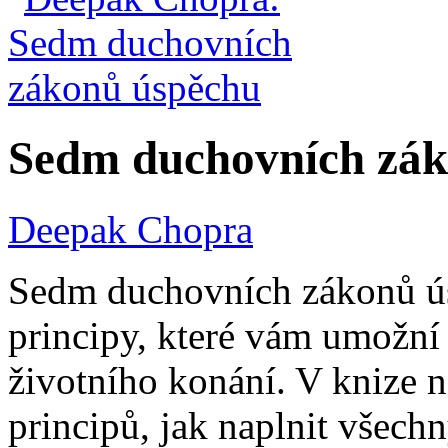
Sedm duchovních zák
Deepak Chopra
Sedm duchovních zákonů ús
principy, které vám umožní
životního konání. V knize 
principů, jak naplnit všechn