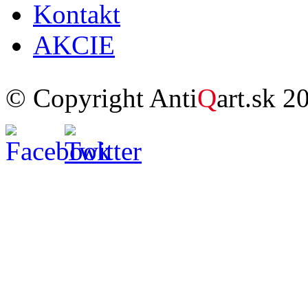
Kontakt
AKCIE
© Copyright Anti
Q
art.sk 2