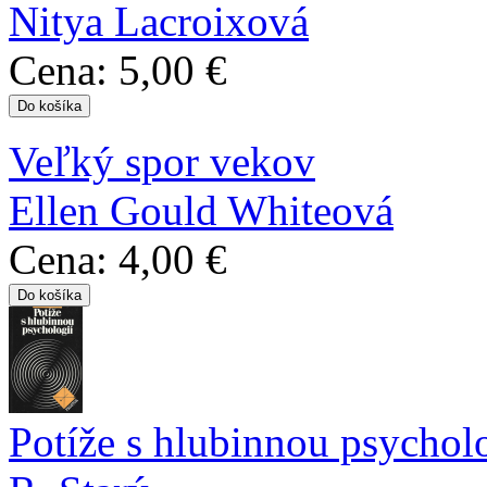
Nitya Lacroixová
Cena:
5,00 €
Veľký spor vekov
Ellen Gould Whiteová
Cena:
4,00 €
Potíže s hlubinnou psychol