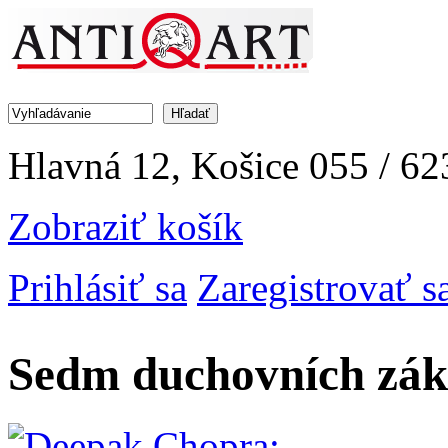
Jump to Navigation
Hľadať
Vyhľadávanie
Hlavná 12, Košice
055 / 62
Zobraziť košík
Prihlásiť sa
Zaregistrovať s
Sedm duchovních zák