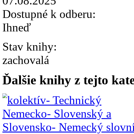
07.08.2025
Dostupné k odberu:
Ihneď
Stav knihy:
zachovalá
Ďalšie knihy z tejto kat