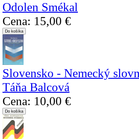
Odolen Smékal
Cena:
15,00 €
Slovensko - Nemecký slovn
Táňa Balcová
Cena:
10,00 €