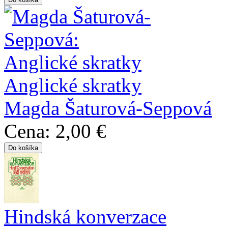
Anglické skratky
Magda Šaturová-Seppová
Cena:
2,00 €
Hindská konverzace