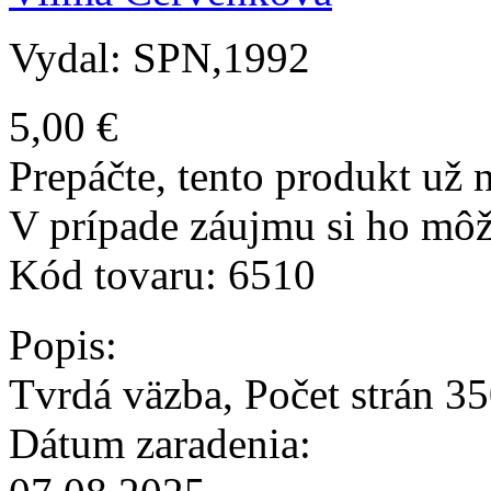
Vydal: SPN,1992
5,00 €
Prepáčte, tento produkt už n
V prípade záujmu si ho môž
Kód tovaru:
6510
Popis:
Tvrdá väzba, Počet strán 3
Dátum zaradenia: