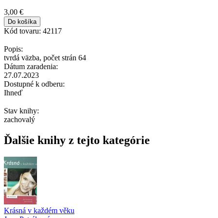
3,00 €
Kód tovaru:
42117
Popis:
tvrdá väzba, počet strán 64
Dátum zaradenia:
27.07.2023
Dostupné k odberu:
Ihneď
Stav knihy:
zachovalý
Ďalšie knihy z tejto kategórie
Krásná v každém věku