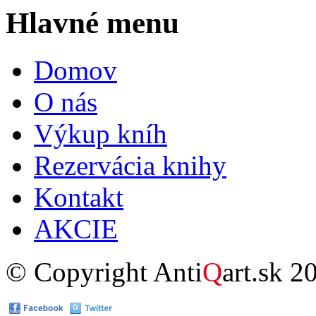
Hlavné menu
Domov
O nás
Výkup kníh
Rezervácia knihy
Kontakt
AKCIE
© Copyright Anti
Q
art.sk 2