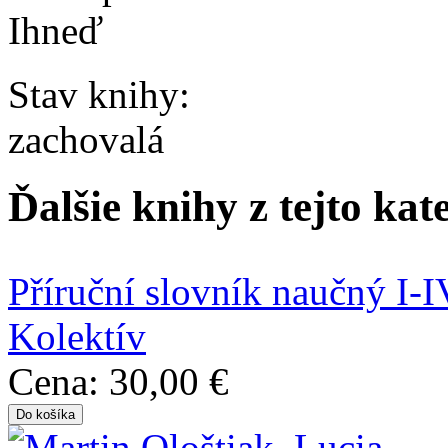
Ihneď
Stav knihy:
zachovalá
Ďalšie knihy z tejto kat
Příruční slovník naučný I-I
Kolektív
Cena:
30,00 €