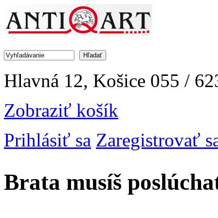
Jump to Navigation
Hľadať
Vyhľadávanie
Hlavná 12, Košice
055 / 62
Zobraziť košík
Prihlásiť sa
Zaregistrovať s
Brata musíš poslúcha