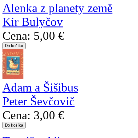
Alenka z planety země
Kir Bulyčov
Cena:
5,00 €
Adam a Šišibus
Peter Ševčovič
Cena:
3,00 €