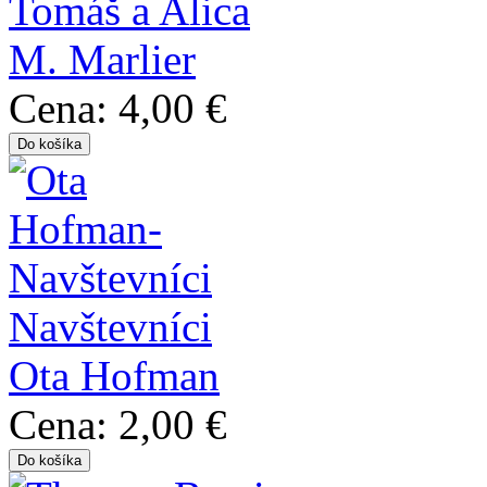
Tomáš a Alica
M. Marlier
Cena:
4,00 €
Navštevníci
Ota Hofman
Cena:
2,00 €