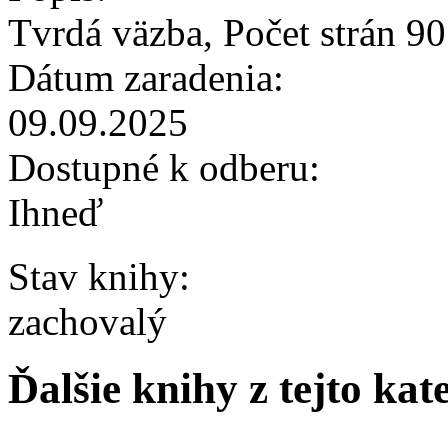
Tvrdá väzba, Počet strán 90
Dátum zaradenia:
09.09.2025
Dostupné k odberu:
Ihneď
Stav knihy:
zachovalý
Ďalšie knihy z tejto kat