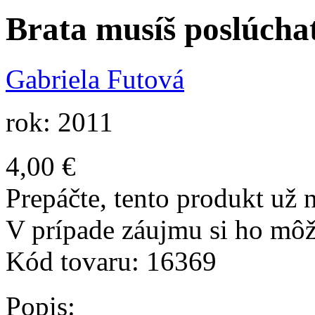
Brata musíš poslúcha
Gabriela Futová
rok: 2011
4,00 €
Prepáčte, tento produkt už n
V prípade záujmu si ho môž
Kód tovaru:
16369
Popis: