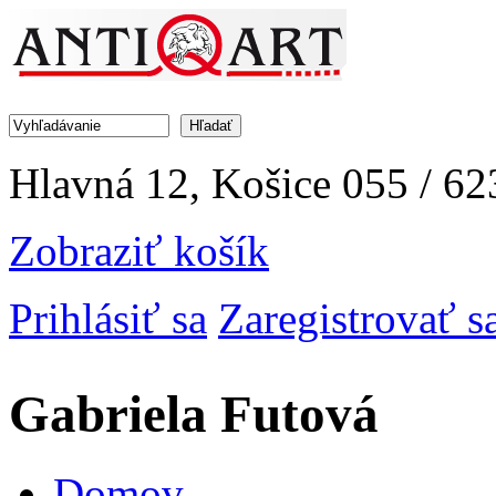
Jump to Navigation
Hľadať
Vyhľadávanie
Hlavná 12, Košice
055 / 62
Zobraziť košík
Prihlásiť sa
Zaregistrovať s
Gabriela Futová
Domov