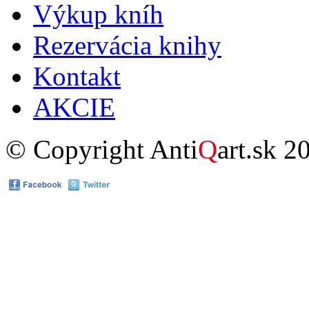
Výkup kníh
Rezervácia knihy
Kontakt
AKCIE
© Copyright Anti
Q
art.sk 2