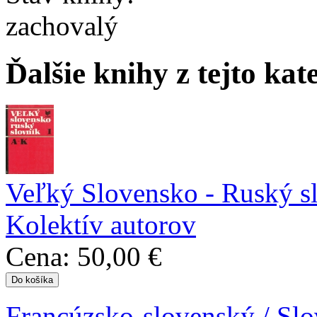
zachovalý
Ďalšie knihy z tejto kat
Veľký Slovensko - Ruský s
Kolektív autorov
Cena:
50,00 €
Francúzsko-slovenský / Slo