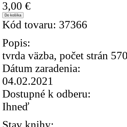
3,00 €
Kód tovaru:
37366
Popis:
tvrda väzba, počet strán 57
Dátum zaradenia:
04.02.2021
Dostupné k odberu:
Ihneď
Stav knihy: