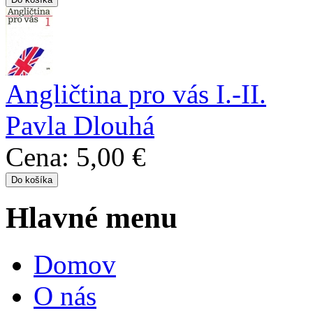
Angličtina pro vás I.-II.
Pavla Dlouhá
Cena:
5,00 €
Hlavné menu
Domov
O nás