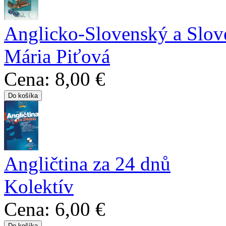
Anglicko-Slovenský a Slov
Mária Piťová
Cena:
8,00 €
Angličtina za 24 dnů
Kolektív
Cena:
6,00 €