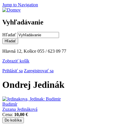
Jump to Navigation
Vyhľadávanie
Hľadať
Hlavná 12, Košice
055 / 623 09 77
Zobraziť košík
Prihlásiť sa
Zaregistrovať sa
Ondrej Jedinák
Budimír
Zuzana Jedináková
Cena:
10,00 €