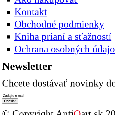
Kontakt
Obchodné podmienky
Kniha prianí a sťažností
Ochrana osobných údaj
Newsletter
Chcete dostávať novinky do
E-mail
*
© Copyright Anti
Q
art.sk 2