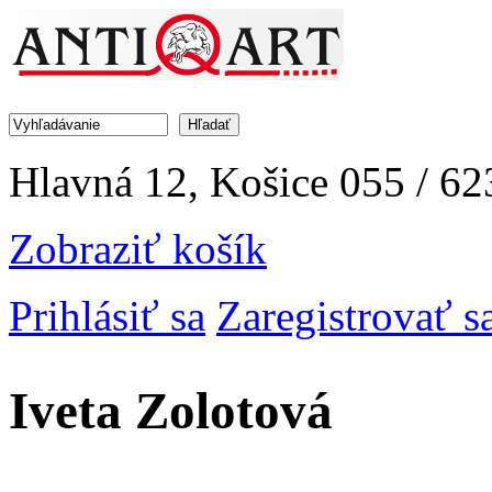
Jump to Navigation
Hľadať
Vyhľadávanie
Hlavná 12, Košice
055 / 62
Zobraziť košík
Prihlásiť sa
Zaregistrovať s
Iveta Zolotová