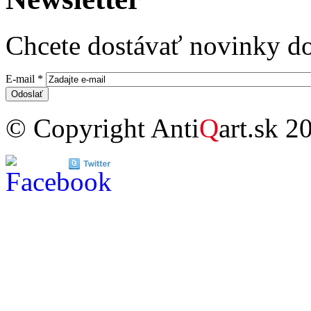
Chcete dostávať novinky do
E-mail
*
© Copyright Anti
Q
art.sk 2