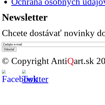
Ochrana osobných údajo
Newsletter
Chcete dostávať novinky do
E-mail
*
© Copyright Anti
Q
art.sk 2