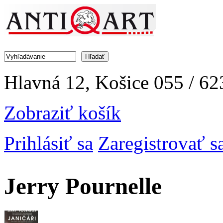
Jump to Navigation
Hľadať
Vyhľadávanie
Hlavná 12, Košice
055 / 62
Zobraziť košík
Prihlásiť sa
Zaregistrovať s
Jerry Pournelle