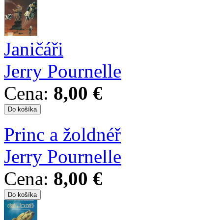
Janičáři
Jerry Pournelle
Cena:
8,00 €
Princ a žoldnéř
Jerry Pournelle
Cena:
8,00 €