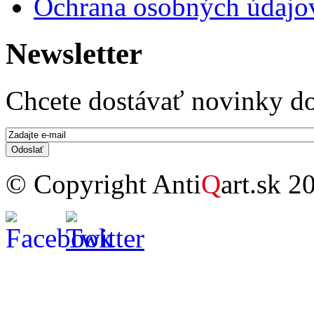
Ochrana osobných údajo
Newsletter
Chcete dostávať novinky do
E-mail
*
© Copyright Anti
Q
art.sk 2