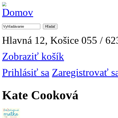
Jump to Navigation
Hľadať
Vyhľadávanie
Hlavná 12, Košice
055 / 62
Zobraziť košík
Prihlásiť sa
Zaregistrovať s
Kate Cooková