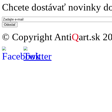
Chcete dostávať novinky do
E-mail
*
© Copyright Anti
Q
art.sk 2