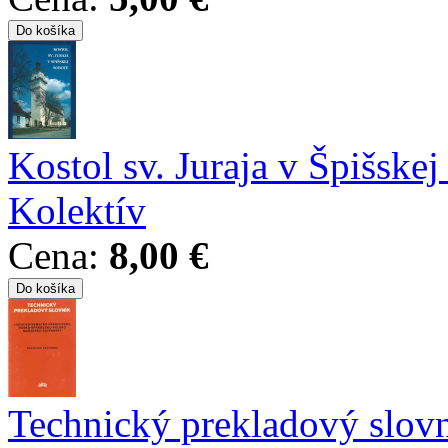
Kostol sv. Juraja v Špišske
Kolektív
Cena:
8,00 €
Technický prekladový slov