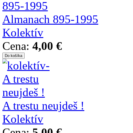
Almanach 895-1995
Kolektív
Cena:
4,00 €
A trestu neujdeš !
Kolektív
Cena:
5,00 €