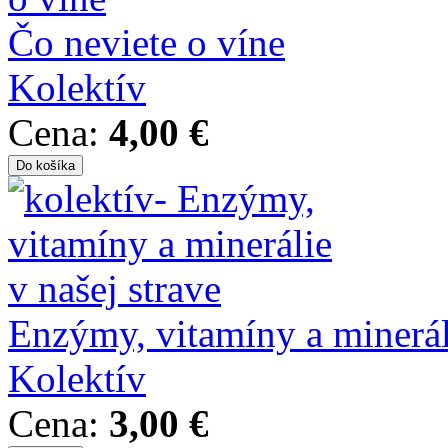
Čo neviete o víne
Kolektív
Cena:
4,00 €
Enzýmy, vitamíny a mineráli
Kolektív
Cena:
3,00 €