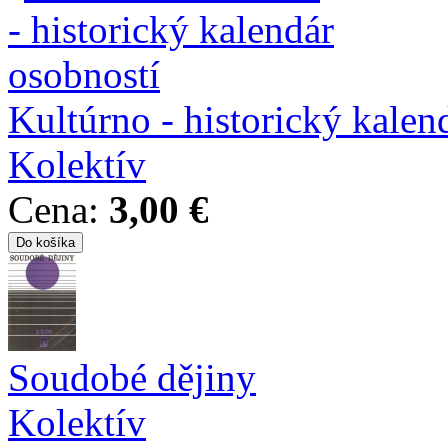
Kultúrno - historický kalen
Kolektív
Cena:
3,00 €
Soudobé dějiny
Kolektív