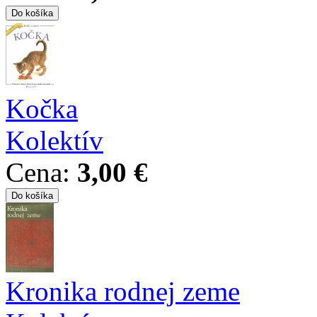
Kočka
Kolektív
Cena:
3,00 €
Kronika rodnej zeme