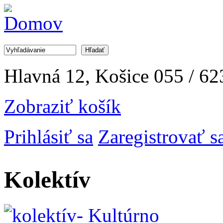
Jump to Navigation
Hľadať
Vyhľadávanie
Hlavná 12, Košice
055 / 62
Zobraziť košík
Prihlásiť sa
Zaregistrovať s
Kolektív