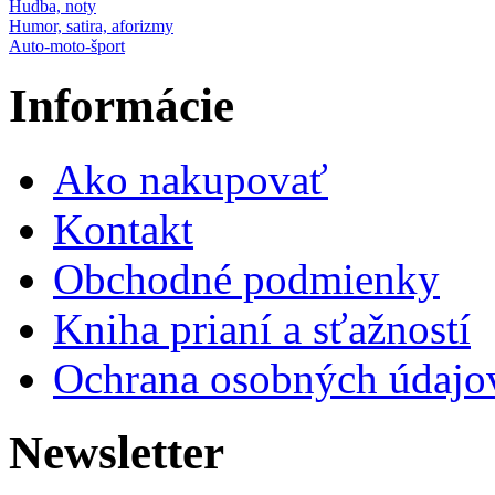
Hudba, noty
Humor, satira, aforizmy
Auto-moto-šport
Informácie
Ako nakupovať
Kontakt
Obchodné podmienky
Kniha prianí a sťažností
Ochrana osobných údajo
Newsletter