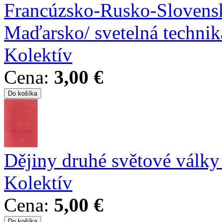
Francúzsko-Rusko-Slovensk
Maďarsko/ svetelná technik
Kolektív
Cena:
3,00 €
Dějiny druhé světové válk
Kolektív
Cena:
5,00 €