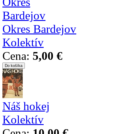
Okres Bardejov
Kolektív
Cena:
5,00 €
Náš hokej
Kolektív
Cena:
10,00 €