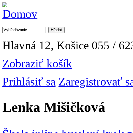
Jump to Navigation
Hľadať
Vyhľadávanie
Hlavná 12, Košice
055 / 62
Zobraziť košík
Prihlásiť sa
Zaregistrovať s
Lenka Mišičková