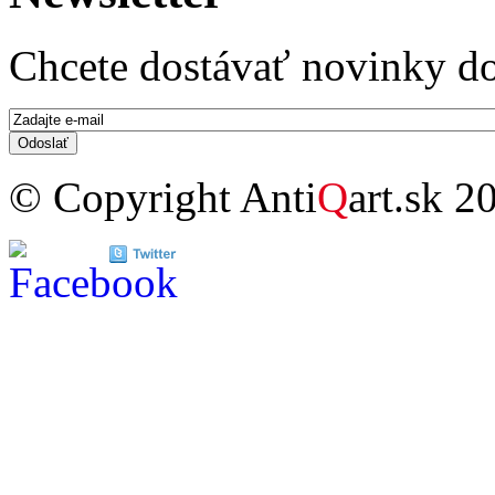
Chcete dostávať novinky do
E-mail
*
© Copyright Anti
Q
art.sk 2