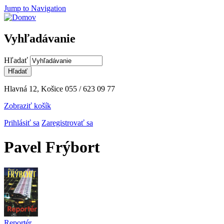
Jump to Navigation
Vyhľadávanie
Hľadať
Hlavná 12, Košice
055 / 623 09 77
Zobraziť košík
Prihlásiť sa
Zaregistrovať sa
Pavel Frýbort
Reportér