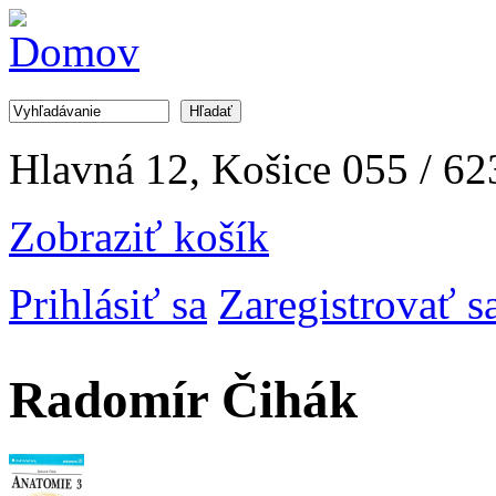
Jump to Navigation
Hľadať
Vyhľadávanie
Hlavná 12, Košice
055 / 62
Zobraziť košík
Prihlásiť sa
Zaregistrovať s
Radomír Čihák