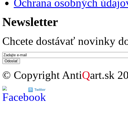
Ochrana osobných údajo
Newsletter
Chcete dostávať novinky do
E-mail
*
© Copyright Anti
Q
art.sk 2