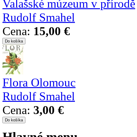
Valašské múzeum v přírodě
Rudolf Smahel
Cena:
15,00 €
Flora Olomouc
Rudolf Smahel
Cena:
3,00 €
Hlavné menu