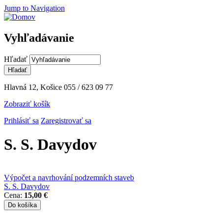
Jump to Navigation
Vyhľadávanie
Hľadať
Hlavná 12, Košice
055 / 623 09 77
Zobraziť košík
Prihlásiť sa
Zaregistrovať sa
S. S. Davydov
Výpočet a navrhování podzemních staveb
S. S. Davydov
Cena:
15,00 €