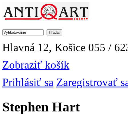
Jump to Navigation
Hľadať
Vyhľadávanie
Hlavná 12, Košice
055 / 62
Zobraziť košík
Prihlásiť sa
Zaregistrovať s
Stephen Hart