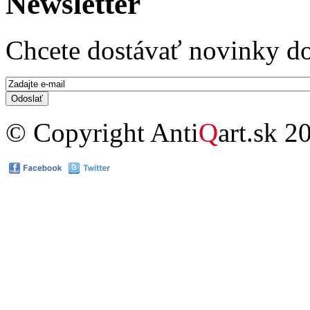
Newsletter
Chcete dostávať novinky do
E-mail
*
© Copyright Anti
Q
art.sk 2